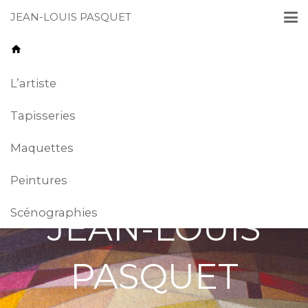
JEAN-LOUIS PASQUET
home
L’artiste
Tapisseries
Maquettes
Peintures
Scénographies
JEAN-LOUIS
PASQUET